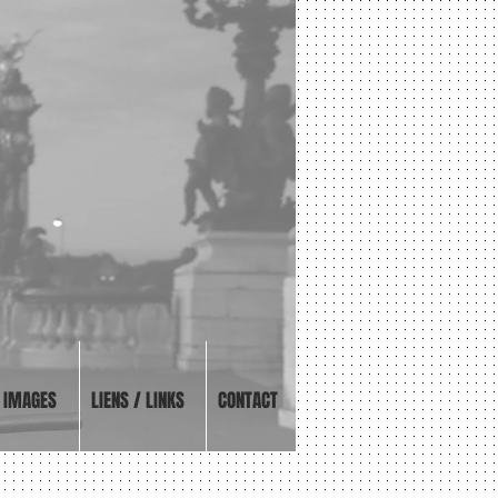
T
 Chef Opérateur
IMAGES
LIENS / LINKS
CONTACT