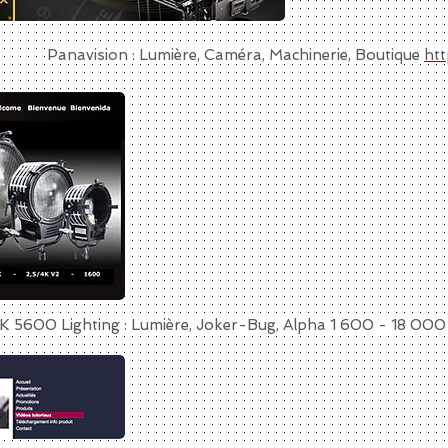
Panavision : Lumière, Caméra, Machinerie, Boutique
htt
K 5600 Lighting : Lumière, Joker-Bug, Alpha 1 600 - 18 00