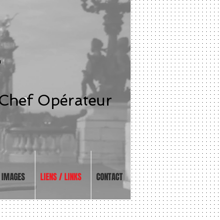
T
 Chef Opérateur
IMAGES
LIENS / LINKS
CONTACT