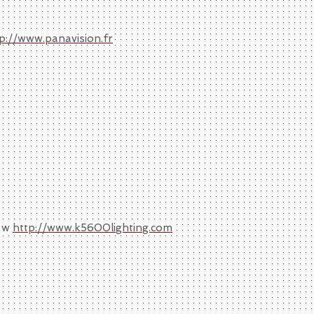
p://www.panavision.fr
0 w
http://www.k5600lighting.com