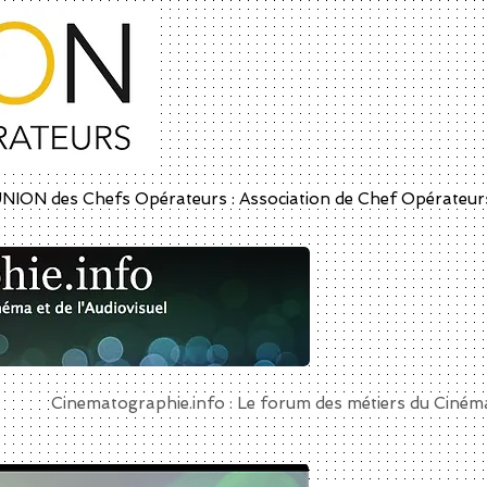
UNION des Chefs Opérateurs : Association de Chef Opérateu
Cinematographie.info : Le forum des métiers du Ciné